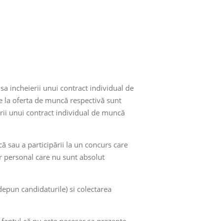
a incheierii unui contract individual de
e la oferta de muncă respectivă sunt
erii unui contract individual de muncă
 sau a participării la un concurs care
r personal care nu sunt absolut
depun candidaturile) si colectarea