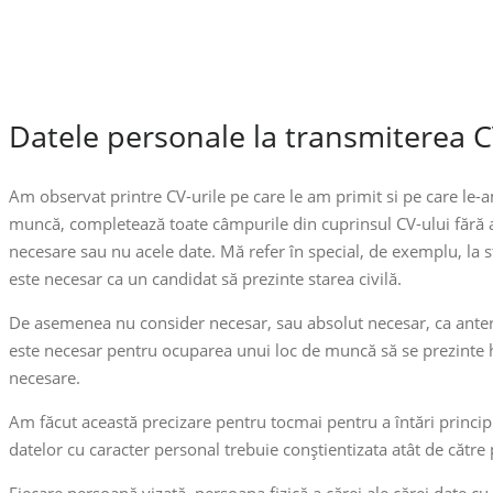
Datele personale la transmiterea C
Am observat printre CV-urile pe care le am primit si pe care le-
muncă, completează toate câmpurile din cuprinsul CV-ului fără a
necesare sau nu acele date. Mă refer în special, de exemplu, la s
este necesar ca un candidat să prezinte starea civilă.
De asemenea nu consider necesar, sau absolut necesar, ca anterio
este necesar pentru ocuparea unui loc de muncă să se prezinte ho
necesare.
Am făcut această precizare pentru tocmai pentru a întări princip
datelor cu caracter personal trebuie conștientizata atât de către p