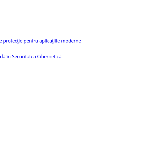
e protecție pentru aplicațiile moderne
dă în Securitatea Cibernetică